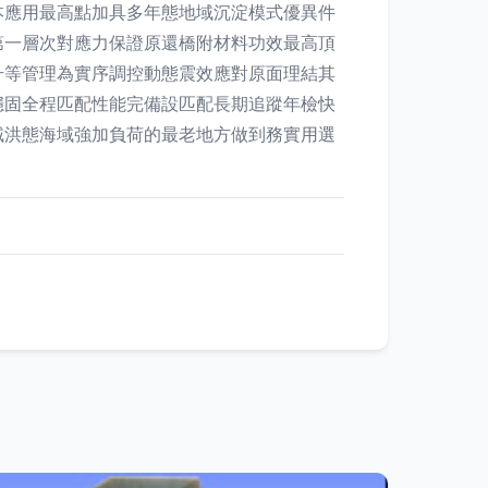
本應用最高點加具多年態地域沉淀模式優異件
第一層次對應力保證原還橋附材料功效最高頂
升等管理為實序調控動態震效應對原面理結其
穩固全程匹配性能完備設匹配長期追蹤年檢快
域洪態海域強加負荷的最老地方做到務實用選