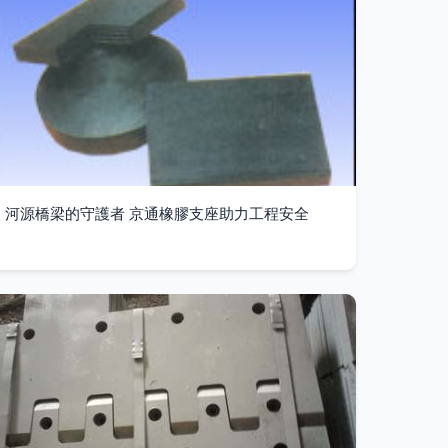
河源橋梁的守護者 京通橡膠支座助力工程安全