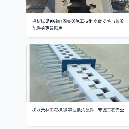
探析橋梁伸縮縫圖集與施工技術 烏蘭浩特市橋梁
配件的專業應用
衡水天林工程橡膠 專注橋梁配件，守護工程安全