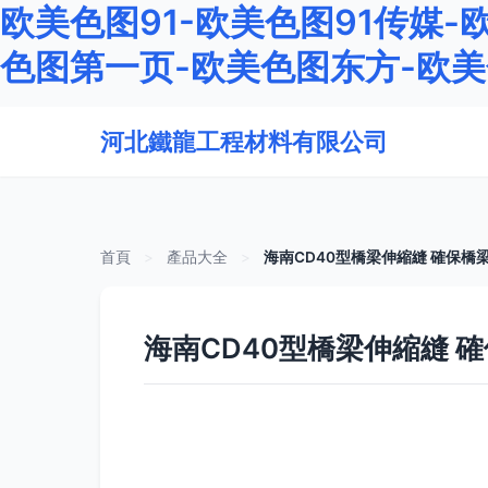
欧美色图91-欧美色图91传媒-
色图第一页-欧美色图东方-欧
河北鐵龍工程材料有限公司
首頁
>
產品大全
>
海南CD40型橋梁伸縮縫 確保橋
海南CD40型橋梁伸縮縫 