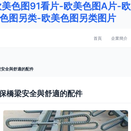
欧美色图91看片-欧美色图A片-
美色图另类-欧美色图另类图片
首頁
企業簡介
梁安全與舒適的配件
確保橋梁安全與舒適的配件