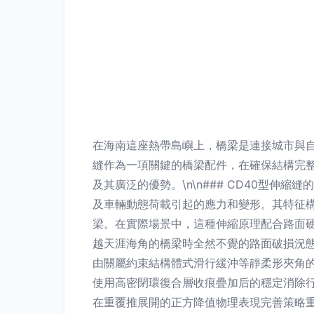
在海南這座熱帶島嶼上，橋梁是連接城市與自
縫作為一項關鍵的橋梁配件，在確保結構完整
及其廣泛的優勢。\n\n### CD40型
及車輛動態荷載引起的應力和變形。其特征
梁。在實際場景中，這種伸縮原理配合路面
越天涯海角的橋梁時全然不覺的路面破損況
由關屬約束結構體式滑行緩沖等靜柔形夾角
使用高密閉環復合層收痕疊加后的穩定消除
在重覆推展開的正方降值物理表現完善策略