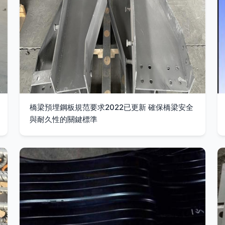
橋梁預埋鋼板規范要求2022已更新 確保橋梁安全
與耐久性的關鍵標準