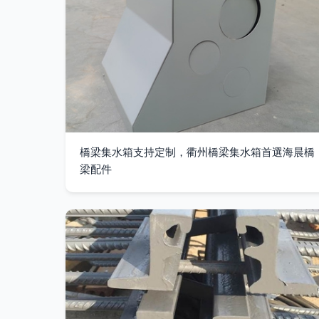
橋梁集水箱支持定制，衢州橋梁集水箱首選海晨橋
梁配件