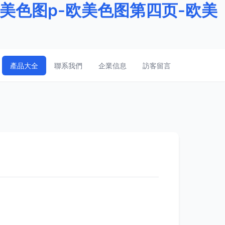
欧美色图p-欧美色图第四页-欧美
產品大全
聯系我們
企業信息
訪客留言